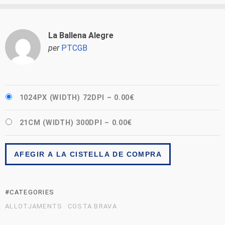
La Ballena Alegre
per
PTCGB
1024PX (WIDTH) 72DPI
–
0.00€
21CM (WIDTH) 300DPI
–
0.00€
AFEGIR A LA CISTELLA DE COMPRA
#CATEGORIES
ALLOTJAMENTS
COSTA BRAVA