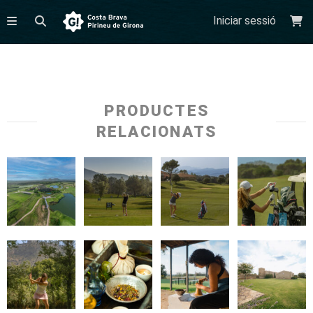
Iniciar sessió
PRODUCTES
RELACIONATS