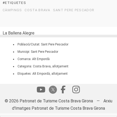
#ETIQUETES
CÀMPINGS
COSTA BRAVA
SANT PERE PESCADOR
La Ballena Alegre
Població/Ciutat: Sant Pere Pescador
Municipi: Sant Pere Pescador
Comarca: Alt Empordà
Categoria: Costa Brava, allotjament
Etiquetes: Alt Empordà, allotjament
© 2026 Patronat de Turisme Costa Brava Girona
—
Arxiu
d'Imatges Patronat de Turisme Costa Brava Girona