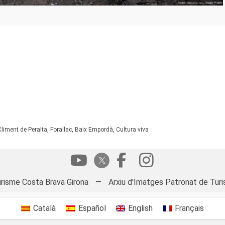
Climent de Peralta, Forallac, Baix Empordà, Cultura viva
risme Costa Brava Girona
—
Arxiu d'Imatges Patronat de Turi
Català
Español
English
Français