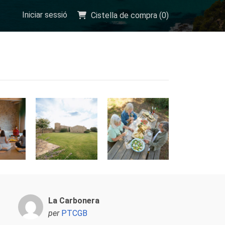
Iniciar sessió
Cistella de compra (
0
)
La Carbonera
per
PTCGB