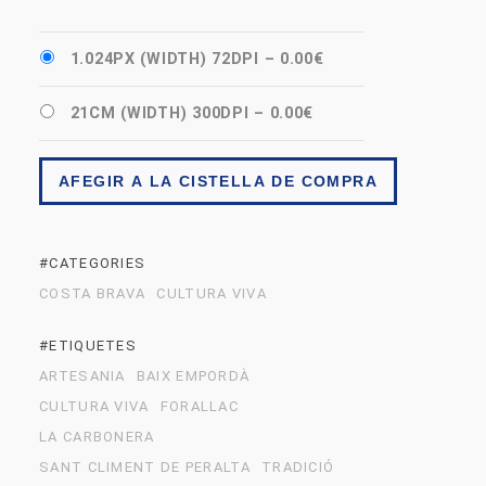
1.024PX (WIDTH) 72DPI
–
0.00€
21CM (WIDTH) 300DPI
–
0.00€
AFEGIR A LA CISTELLA DE COMPRA
#CATEGORIES
COSTA BRAVA
CULTURA VIVA
#ETIQUETES
ARTESANIA
BAIX EMPORDÀ
CULTURA VIVA
FORALLAC
LA CARBONERA
SANT CLIMENT DE PERALTA
TRADICIÓ