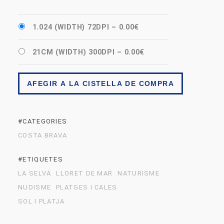
1.024 (WIDTH) 72DPI
–
0.00€
21CM (WIDTH) 300DPI
–
0.00€
AFEGIR A LA CISTELLA DE COMPRA
#CATEGORIES
COSTA BRAVA
#ETIQUETES
LA SELVA
LLORET DE MAR
NATURISME
NUDISME
PLATGES I CALES
SOL I PLATJA