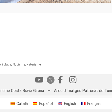
Sol i platja, Nudisme, Naturisme
risme Costa Brava Girona
—
Arxiu d'Imatges Patronat de Turi
Català
Español
English
Français