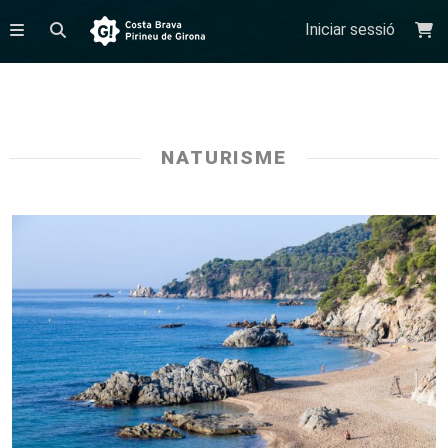
Iniciar sessió
NATURISME