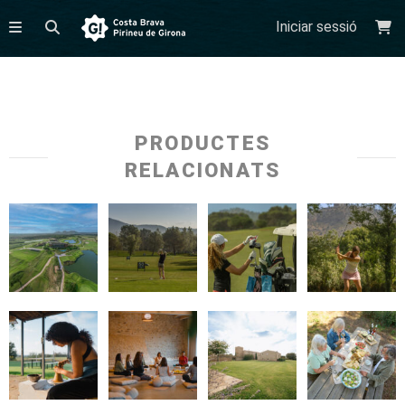
Iniciar sessió
PRODUCTES
RELACIONATS