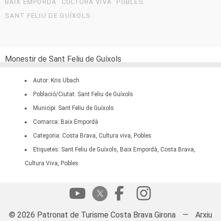
BAIX EMPORDÀ
CULTURA VIVA
POBLES
SANT FELIU DE GUÍXOLS
Monestir de Sant Feliu de Guíxols
Autor: Kris Ubach
Població/Ciutat: Sant Feliu de Guíxols
Municipi: Sant Feliu de Guíxols
Comarca: Baix Empordà
Categoria: Costa Brava, Cultura viva, Pobles
Etiquetes: Sant Feliu de Guíxols, Baix Empordà, Costa Brava,
Cultura Viva, Pobles
© 2026 Patronat de Turisme Costa Brava Girona
—
Arxiu