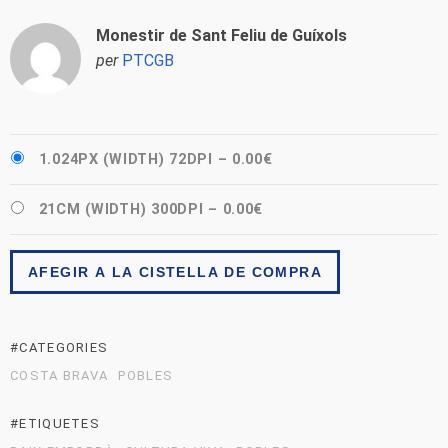
Monestir de Sant Feliu de Guíxols
per
PTCGB
1.024PX (WIDTH) 72DPI
–
0.00€
21CM (WIDTH) 300DPI
–
0.00€
AFEGIR A LA CISTELLA DE COMPRA
#CATEGORIES
COSTA BRAVA
POBLES
#ETIQUETES