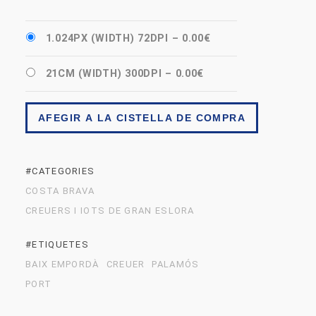
1.024PX (WIDTH) 72DPI
–
0.00€
21CM (WIDTH) 300DPI
–
0.00€
AFEGIR A LA CISTELLA DE COMPRA
#CATEGORIES
COSTA BRAVA
CREUERS I IOTS DE GRAN ESLORA
#ETIQUETES
BAIX EMPORDÀ
CREUER
PALAMÓS
PORT