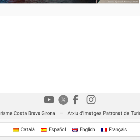
risme Costa Brava Girona
—
Arxiu d'Imatges Patronat de Turi
Català
Español
English
Français