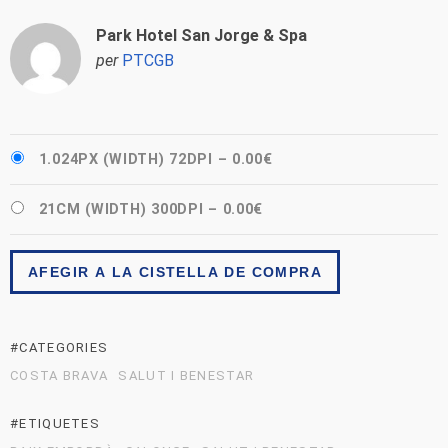
Park Hotel San Jorge & Spa
per
PTCGB
1.024PX (WIDTH) 72DPI
–
0.00€
21CM (WIDTH) 300DPI
–
0.00€
AFEGIR A LA CISTELLA DE COMPRA
#CATEGORIES
COSTA BRAVA
SALUT I BENESTAR
#ETIQUETES