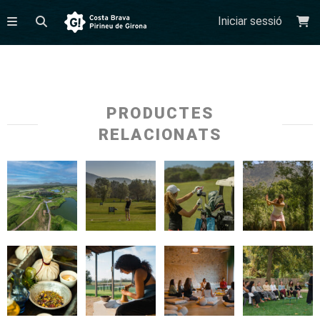
Iniciar sessió
PRODUCTES
RELACIONATS