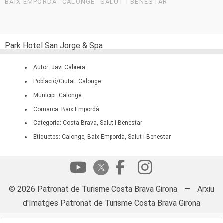
BAIX EMPORDÀ
CALONGE
SALUT I BENESTAR
Park Hotel San Jorge & Spa
Autor: Javi Cabrera
Població/Ciutat: Calonge
Municipi: Calonge
Comarca: Baix Empordà
Categoria: Costa Brava, Salut i Benestar
Etiquetes: Calonge, Baix Empordà, Salut i Benestar
© 2026 Patronat de Turisme Costa Brava Girona
—
Arxiu
d'Imatges Patronat de Turisme Costa Brava Girona