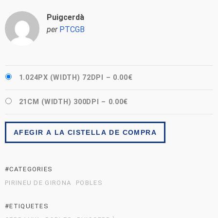
Puigcerdà
per
PTCGB
1.024PX (WIDTH) 72DPI
–
0.00€
21CM (WIDTH) 300DPI
–
0.00€
AFEGIR A LA CISTELLA DE COMPRA
#CATEGORIES
PIRINEU DE GIRONA
POBLES
#ETIQUETES