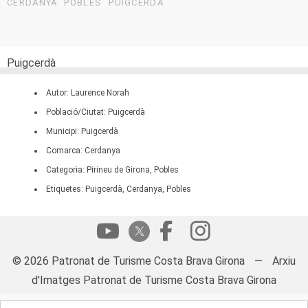
CERDANYA
POBLES
PUIGCERDÀ
Puigcerdà
Autor: Laurence Norah
Població/Ciutat: Puigcerdà
Municipi: Puigcerdà
Comarca: Cerdanya
Categoria: Pirineu de Girona, Pobles
Etiquetes: Puigcerdà, Cerdanya, Pobles
© 2026 Patronat de Turisme Costa Brava Girona
—
Arxiu
d'Imatges Patronat de Turisme Costa Brava Girona