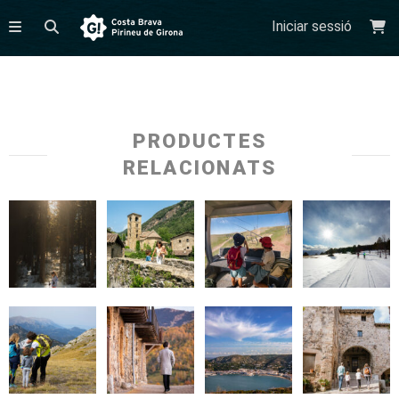
Iniciar sessió
PRODUCTES
RELACIONATS