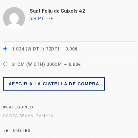
Sant Feliu de Guíxols #2
per
PTCGB
1.024 (WIDTH) 72DPI
–
0.00€
21CM (WIDTH) 300DPI
–
0.00€
AFEGIR A LA CISTELLA DE COMPRA
#CATEGORIES
COSTA BRAVA
FAMÍLIA
#ETIQUETES