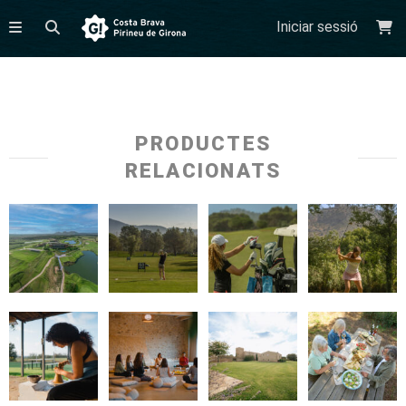
Iniciar sessió
PRODUCTES
RELACIONATS