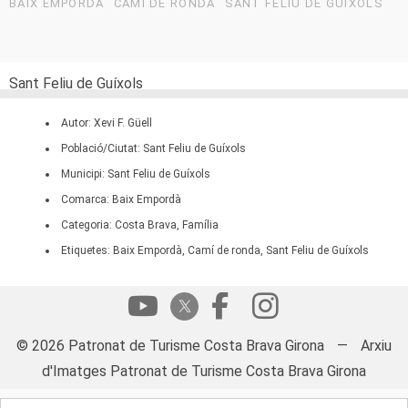
BAIX EMPORDÀ
CAMÍ DE RONDA
SANT FELIU DE GUÍXOLS
Sant Feliu de Guíxols
Autor: Xevi F. Güell
Població/Ciutat: Sant Feliu de Guíxols
Municipi: Sant Feliu de Guíxols
Comarca: Baix Empordà
Categoria: Costa Brava, Família
Etiquetes: Baix Empordà, Camí de ronda, Sant Feliu de Guíxols
© 2026 Patronat de Turisme Costa Brava Girona
—
Arxiu
d'Imatges Patronat de Turisme Costa Brava Girona