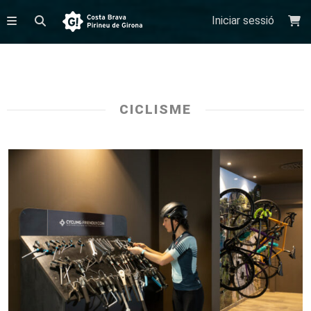
Iniciar sessió
CICLISME