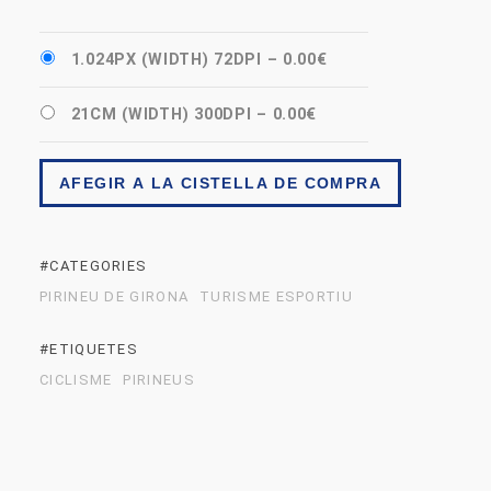
1.024PX (WIDTH) 72DPI
–
0.00€
21CM (WIDTH) 300DPI
–
0.00€
AFEGIR A LA CISTELLA DE COMPRA
#CATEGORIES
PIRINEU DE GIRONA
TURISME ESPORTIU
#ETIQUETES
CICLISME
PIRINEUS