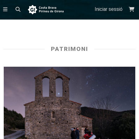
Iniciar sessió
PATRIMONI