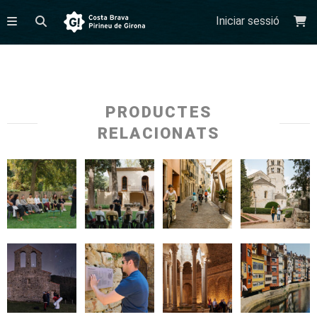
Iniciar sessió
PRODUCTES
RELACIONATS