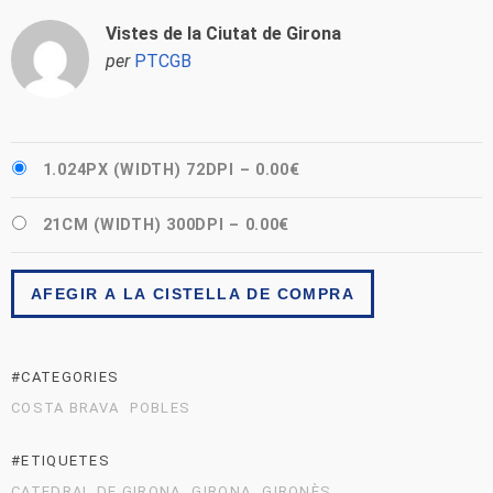
Vistes de la Ciutat de Girona
per
PTCGB
1.024PX (WIDTH) 72DPI
–
0.00€
21CM (WIDTH) 300DPI
–
0.00€
AFEGIR A LA CISTELLA DE COMPRA
#CATEGORIES
COSTA BRAVA
POBLES
#ETIQUETES
CATEDRAL DE GIRONA
GIRONA
GIRONÈS