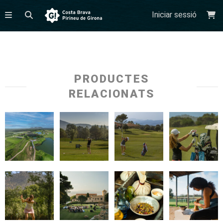
Iniciar sessió
PRODUCTES
RELACIONATS