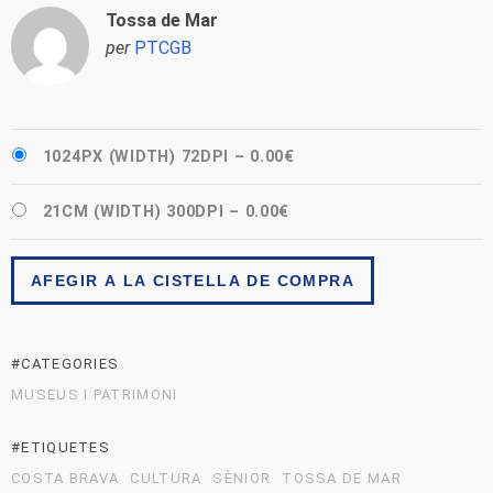
Tossa de Mar
per
PTCGB
1024PX (WIDTH) 72DPI
–
0.00€
21CM (WIDTH) 300DPI
–
0.00€
AFEGIR A LA CISTELLA DE COMPRA
#CATEGORIES
MUSEUS I PATRIMONI
#ETIQUETES
COSTA BRAVA
CULTURA
SÈNIOR
TOSSA DE MAR